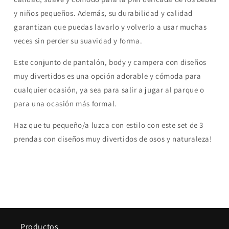
y niños pequeños. Además, su durabilidad y calidad
garantizan que puedas lavarlo y volverlo a usar muchas
veces sin perder su suavidad y forma.
Este conjunto de pantalón, body y campera con diseños
muy divertidos es una opción adorable y cómoda para
cualquier ocasión, ya sea para salir a jugar al parque o
para una ocasión más formal.
Haz que tu pequeño/a luzca con estilo con este set de 3
prendas con diseños muy divertidos de osos y naturaleza!
Productos