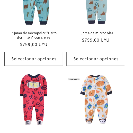
Pijama de micropolar "Osito
Pijama de micropolar
dormilón" con cierre
Precio
$799,00 UYU
Precio
$799,00 UYU
habitual
habitual
Seleccionar opciones
Seleccionar opciones