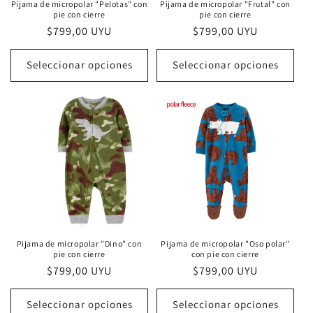
Pijama de micropolar "Pelotas" con
Pijama de micropolar "Frutal" con
pie con cierre
pie con cierre
Precio
$799,00 UYU
Precio
$799,00 UYU
habitual
habitual
Seleccionar opciones
Seleccionar opciones
Pijama de micropolar "Dino" con
Pijama de micropolar "Oso polar"
pie con cierre
con pie con cierre
Precio
$799,00 UYU
Precio
$799,00 UYU
habitual
habitual
Seleccionar opciones
Seleccionar opciones