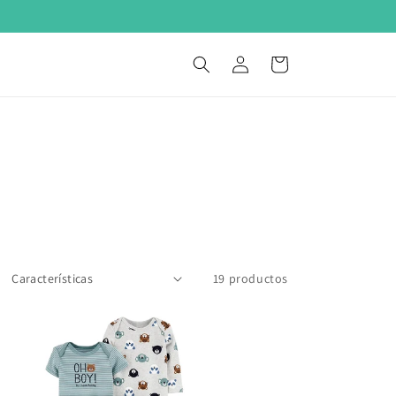
0
Iniciar
Carrito
sesión
19 productos