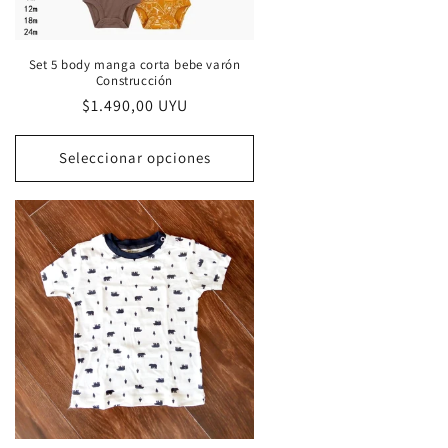
Set 5 body manga corta bebe varón
Construcción
Precio
$1.490,00 UYU
habitual
Seleccionar opciones