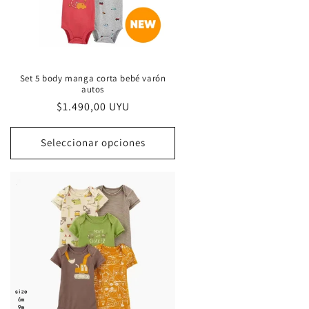
Set 5 body manga corta bebé varón
autos
Precio
$1.490,00 UYU
habitual
Seleccionar opciones