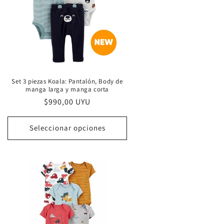
Set 3 piezas Koala: Pantalón, Body de
manga larga y manga corta
Precio
$990,00 UYU
habitual
Seleccionar opciones