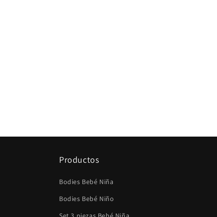
Productos
Bodies Bebé Niña
Bodies Bebé Niño
Set 3 piezas Bebé Niña