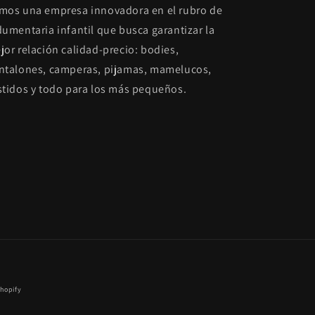
mos una empresa innovadora en el rubro de
dumentaria infantil que busca garantizar la
jor relación calidad-precio: bodies,
ntalones, camperas, pijamas, mamelucos,
stidos y todo para los más pequeños.
Shopify