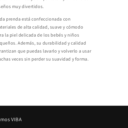
seños muy divertidos.
da prenda está confeccionada con
teriales de alta calidad, suave y cómodo
ra la piel delicada de los bebés y niños
queños. Además, su durabilidad y calidad
rantizan que puedas lavarlo y volverlo a usar
chas veces sin perder su suavidad y forma.
mos VIBA