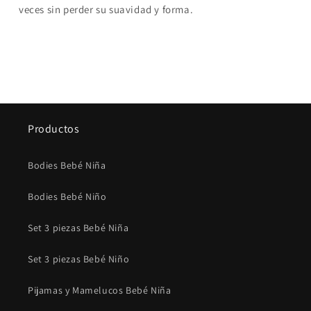
veces sin perder su suavidad y forma.
Productos
Bodies Bebé Niña
Bodies Bebé Niño
Set 3 piezas Bebé Niña
Set 3 piezas Bebé Niño
Pijamas y Mamelucos Bebé Niña