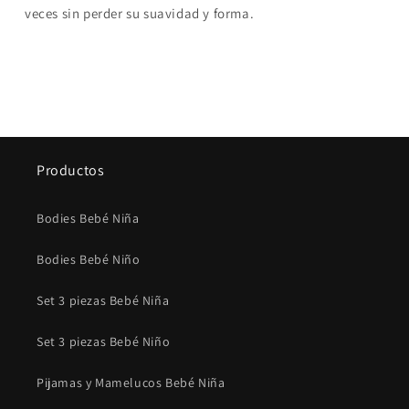
veces sin perder su suavidad y forma.
Productos
Bodies Bebé Niña
Bodies Bebé Niño
Set 3 piezas Bebé Niña
Set 3 piezas Bebé Niño
Pijamas y Mamelucos Bebé Niña