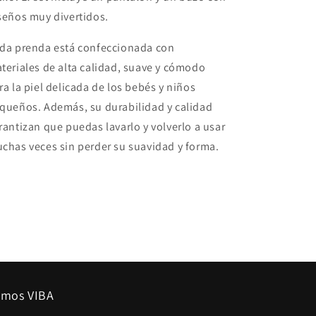
seños muy divertidos.
da prenda está confeccionada con
teriales de alta calidad, suave y cómodo
ra la piel delicada de los bebés y niños
queños. Además, su durabilidad y calidad
rantizan que puedas lavarlo y volverlo a usar
chas veces sin perder su suavidad y forma.
mos VIBA