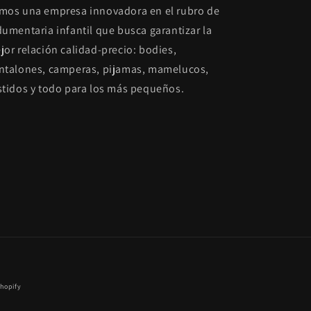
mos una empresa innovadora en el rubro de
dumentaria infantil que busca garantizar la
jor relación calidad-precio: bodies,
ntalones, camperas, pijamas, mamelucos,
stidos y todo para los más pequeños.
Shopify