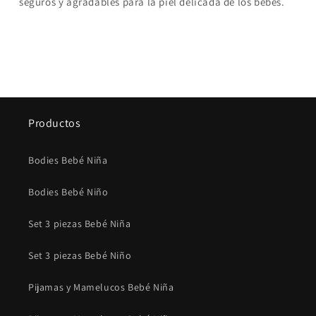
seguros y agradables para la piel delicada de los bebes.
Productos
Bodies Bebé Niña
Bodies Bebé Niño
Set 3 piezas Bebé Niña
Set 3 piezas Bebé Niño
Pijamas y Mamelucos Bebé Niña