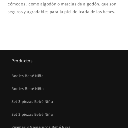
cómodos , como algodón o mezclas de algodón, que son
seguros y agradables para la piel delicada de los bebes.
Productos
Bodies Bebé Niña
Bodies Bebé Niño
Set 3 piezas Bebé Niña
Set 3 piezas Bebé Niño
Pijamas y Mamelucos Bebé Niña