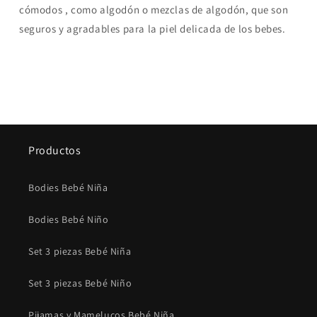
cómodos , como algodón o mezclas de algodón, que son
seguros y agradables para la piel delicada de los bebes.
Productos
Bodies Bebé Niña
Bodies Bebé Niño
Set 3 piezas Bebé Niña
Set 3 piezas Bebé Niño
Pijamas y Mamelucos Bebé Niña