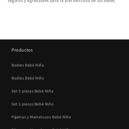
seguros y agradables para la piel delicada de los bebes.
Productos
Bodies Bebé Niña
Bodies Bebé Niño
Set 3 piezas Bebé Niña
Set 3 piezas Bebé Niño
Pijamas y Mamelucos Bebé Niña