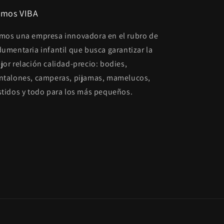
mos VIBA
mos una empresa innovadora en el rubro de
dumentaria infantil que busca garantizar la
jor relación calidad-precio: bodies,
ntalones, camperas, pijamas, mamelucos,
stidos y todo para los más pequeños.