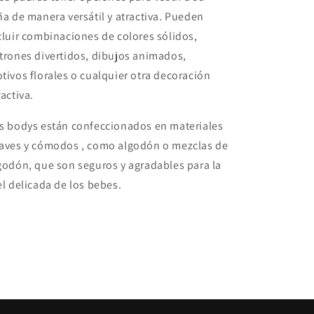
ña de manera versátil y atractiva. Pueden
cluir combinaciones de colores sólidos,
trones divertidos, dibujos animados,
tivos florales o cualquier otra decoración
ractiva.
s bodys están confeccionados en materiales
aves y cómodos , como algodón o mezclas de
godón, que son seguros y agradables para la
el delicada de los bebes.