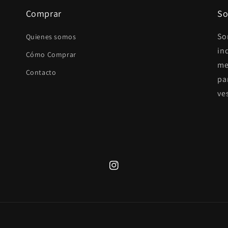
Comprar
So
So
Quienes somos
in
Cómo Comprar
me
Contacto
pa
ve
Instagram