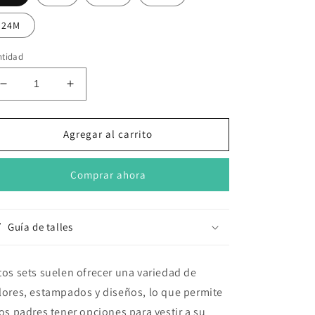
24M
ntidad
Reducir
Aumentar
cantidad
cantidad
para
para
Set
Set
Agregar al carrito
5
5
body
body
Comprar ahora
manga
manga
corta
corta
bebé
bebé
varón
varón
Guía de talles
Monstruos
Monstruos
tos sets suelen ofrecer una variedad de
lores, estampados y diseños, lo que permite
los padres tener opciones para vestir a su