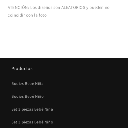
ATENCIÓN: Los diseños son ALEATORIOS y pueden no
coincidir con la foto
Productos
Bodies Bebé Niña
Bodies Bebé Niño
Set 3 piezas Bebé Niña
Set 3 piezas Bebé Niño