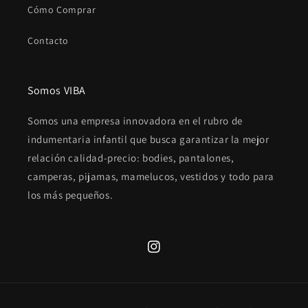
Cómo Comprar
Contacto
Somos VIBA
Somos una empresa innovadora en el rubro de
indumentaria infantil que busca garantizar la mejor
relación calidad-precio: bodies, pantalones,
camperas, pijamas, mamelucos, vestidos y todo para
los más pequeños.
Instagram
Formas