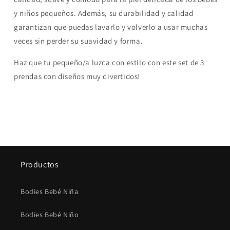
y niños pequeños. Además, su durabilidad y calidad
garantizan que puedas lavarlo y volverlo a usar muchas
veces sin perder su suavidad y forma.
Haz que tu pequeño/a luzca con estilo con este set de 3
prendas con diseños muy divertidos!
Productos
Bodies Bebé Niña
Bodies Bebé Niño